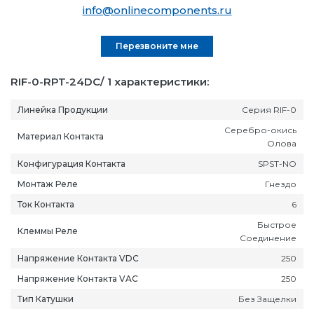
info@onlinecomponents.ru
Перезвоните мне
RIF-0-RPT-24DC/ 1 характеристики:
Линейка Продукции
Серия RIF-0
Серебро-окись
Материал Контакта
Олова
Конфигурация Контакта
SPST-NO
Монтаж Реле
Гнездо
Ток Контакта
6
Быстрое
Клеммы Реле
Соединение
Напряжение Контакта VDC
250
Напряжение Контакта VAC
250
Тип Катушки
Без Защелки