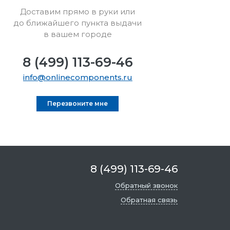
Доставим прямо в руки или
до ближайшего пункта выдачи
в вашем городе
8 (499) 113-69-46
info@onlinecomponents.ru
Перезвоните мне
8 (499) 113-69-46
Обратный звонок
Обратная связь