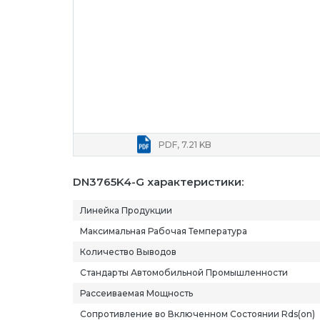
PDF, 7.21 KB
DN3765K4-G характеристики:
Линейка Продукции
Максимальная Рабочая Температура
Количество Выводов
Стандарты Автомобильной Промышленности
Рассеиваемая Мощность
Сопротивление во Включенном Состоянии Rds(on)