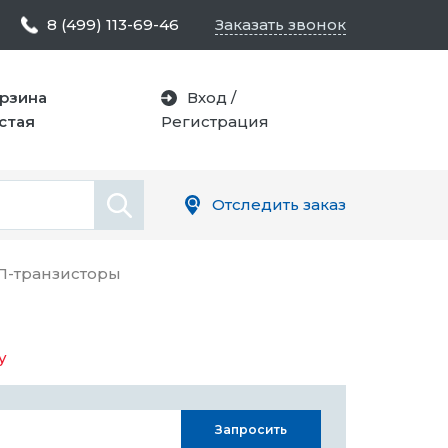
8 (499) 113-69-46
Заказать звонок
рзина
Вход
/
стая
Регистрация
Отследить заказ
-транзисторы
у
Запросить