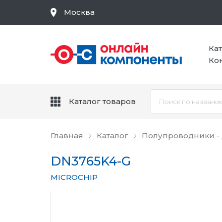
Москва
Ка
Ко
Каталог товаров
Главная
Каталог
Полупроводники -
DN3765K4-G
MICROCHIP