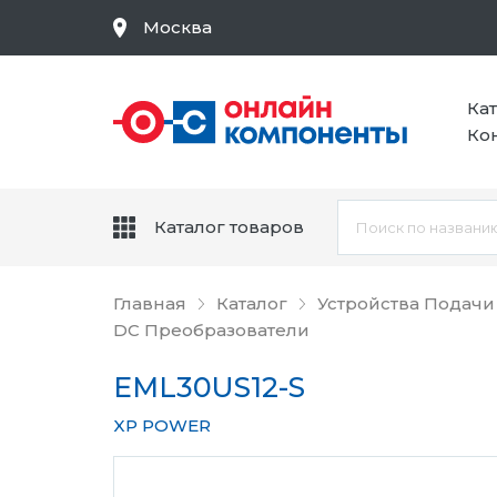
Москва
Ка
Ко
Каталог товаров
Главная
Каталог
Устройства Подачи
DC Преобразователи
EML30US12-S
XP POWER