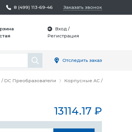
8 (499) 113-69-46
Заказать звонок
рзина
Вход
/
стая
Регистрация
Отследить заказ
 / DC Преобразователи
Корпусные AC /
13114.17
₽