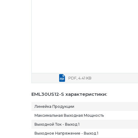
PDF, 4.41 KB
EML30US12-S характеристики:
Линейка Продукции
Максимальная Выходная Мощность
Выходной Ток - Выход 1
Выходное Напряжение - Выход 1