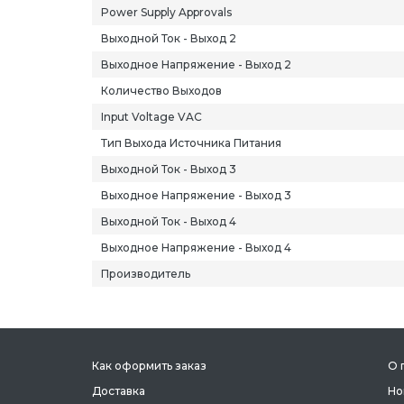
Power Supply Approvals
Выходной Ток - Выход 2
Выходное Напряжение - Выход 2
Количество Выходов
Input Voltage VAC
Тип Выхода Источника Питания
Выходной Ток - Выход 3
Выходное Напряжение - Выход 3
Выходной Ток - Выход 4
Выходное Напряжение - Выход 4
Производитель
Как оформить заказ
О 
Доставка
Но