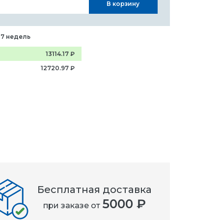
В корзину
-7 недель
13114.17
₽
12720.97
₽
Бесплатная доставка
5000 ₽
при заказе от