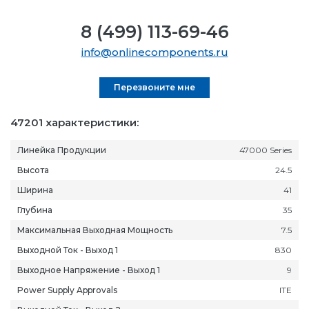
8 (499) 113-69-46
info@onlinecomponents.ru
Перезвоните мне
47201 характеристики:
Линейка Продукции
47000 Series
Высота
24.5
Ширина
41
Глубина
35
Максимальная Выходная Мощность
7.5
Выходной Ток - Выход 1
830
Выходное Напряжение - Выход 1
9
Power Supply Approvals
ITE