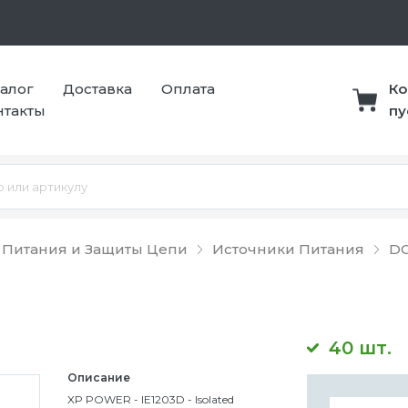
талог
Доставка
Оплата
Ко
нтакты
пу
 Питания и Защиты Цепи
Источники Питания
DC
40 шт.
Описание
XP POWER - IE1203D - Isolated