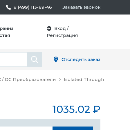
8 (499) 113-69-46
Заказать звонок
рзина
Вход
/
стая
Регистрация
Отследить заказ
 / DC Преобразователи
Isolated Through
1035.02
₽