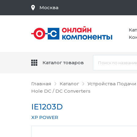
Москва
Ка
Ко
Каталог товаров
Главная
Каталог
Устройства Подачи
Hole DC / DC Converters
IE1203D
XP POWER