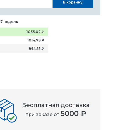
В корзину
-7 недель
1035.02
₽
1014.79
₽
994.55
₽
Бесплатная доставка
5000 ₽
при заказе от