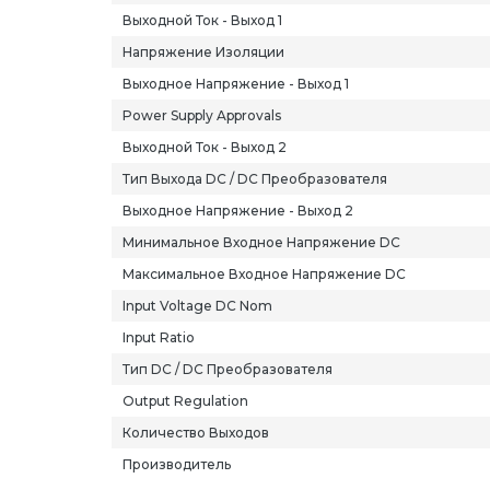
Выходной Ток - Выход 1
Напряжение Изоляции
Выходное Напряжение - Выход 1
Power Supply Approvals
Выходной Ток - Выход 2
Тип Выхода DC / DC Преобразователя
Выходное Напряжение - Выход 2
Минимальное Входное Напряжение DC
Максимальное Входное Напряжение DC
Input Voltage DC Nom
Input Ratio
Тип DC / DC Преобразователя
Output Regulation
Количество Выходов
Производитель