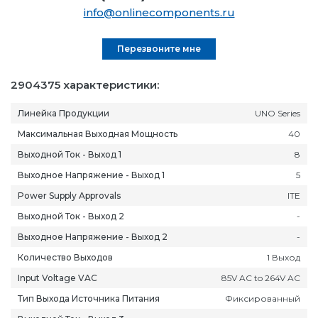
info@onlinecomponents.ru
Перезвоните мне
2904375 характеристики:
Линейка Продукции
UNO Series
Максимальная Выходная Мощность
40
Выходной Ток - Выход 1
8
Выходное Напряжение - Выход 1
5
Power Supply Approvals
ITE
Выходной Ток - Выход 2
-
Выходное Напряжение - Выход 2
-
Количество Выходов
1 Выход
Input Voltage VAC
85V AC to 264V AC
Тип Выхода Источника Питания
Фиксированный