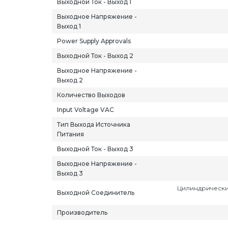
Выходной Ток - Выход 1
Выходное Напряжение -
Выход 1
Power Supply Approvals
Выходной Ток - Выход 2
Выходное Напряжение -
Выход 2
Количество Выходов
Input Voltage VAC
Тип Выхода Источника
Питания
Выходной Ток - Выход 3
Выходное Напряжение -
Выход 3
Цилиндрически
Выходной Соединитель
Производитель