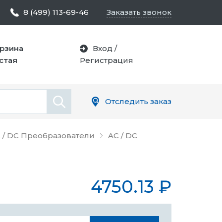
8 (499) 113-69-46
Заказать звонок
рзина
Вход
/
стая
Регистрация
Отследить заказ
 / DC Преобразователи
AC / DC
4750.13
₽