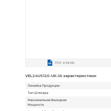
PDF, 6.98 KB
VEL24US120-UK-JA характеристики:
Линейка Продукции
Тип Штекера
Максимальная Выходная
Мощность