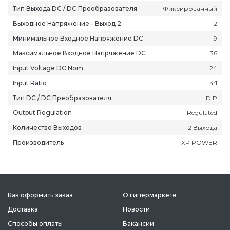
Тип Выхода DC / DC Преобразователя
Фиксированный
Выходное Напряжение - Выход 2
-12
Минимальное Входное Напряжение DC
9
Максимальное Входное Напряжение DC
36
Input Voltage DC Nom
24
Input Ratio
4:1
Тип DC / DC Преобразователя
DIP
Output Regulation
Regulated
Количество Выходов
2 Выхода
Производитель
XP POWER
Как оформить заказ
О гипермаркете
Доставка
Новости
Способы оплаты
Вакансии