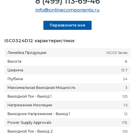
8 (499) 113-69-46
info@onlinecomponents.ru
Перезвоните мне
ISC0324D12 характеристики:
Линейка Продукции
ISC03 Series
Высота
8
Ширина
13.7
Глубина
24
Максимальная Выходная Мощность
3
Выходной Ток - Выход 1
125
Напряжение Изоляции
1.5
Выходное Напряжение - Выход 1
12
Power Supply Approvals
ITE
Выходной Ток - Выход 2
125