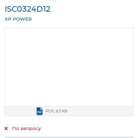
ISC0324D12
XP POWER
PDF, 6.11 KB
По запросу