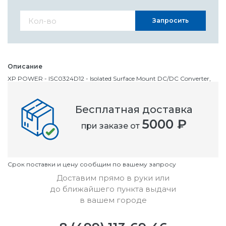
Запросить
Описание
XP POWER - ISC0324D12 - Isolated Surface Mount DC/DC Converter,
ITE, 4:1, 3 Вт, 2 Выхода, 12 В, 125 мА
Бесплатная доставка
Номенклатурный номер
5000 ₽
при заказе от
OC2643311
Условия
Cрок поставки и цену сообщим по вашему запросу
Доставим прямо в руки или
до ближайшего пункта выдачи
в вашем городе