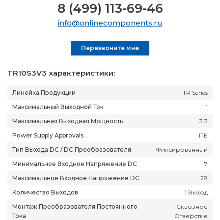
8 (499) 113-69-46
info@onlinecomponents.ru
Перезвоните мне
TR10S3V3 характеристики:
Линейка Продукции
TR Series
Максимальный Выходной Ток
1
Максимальная Выходная Мощность
3.3
Power Supply Approvals
ITE
Тип Выхода DC / DC Преобразователя
Фиксированный
Минимальное Входное Напряжение DC
7
Максимальное Входное Напряжение DC
28
Количество Выходов
1 Выход
Монтаж Преобразователя Постоянного
Сквозное
Тока
Отверстие