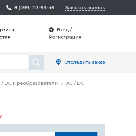
8 (499) 113-69-46
Заказать звонок
рзина
Вход
/
стая
Регистрация
Отследить заказ
 / DC Преобразователи
AC / DC
у