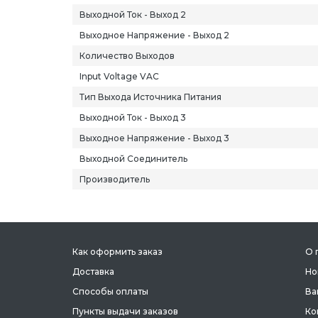
Выходной Ток - Выход 2
Выходное Напряжение - Выход 2
Количество Выходов
Input Voltage VAC
Тип Выхода Источника Питания
Выходной Ток - Выход 3
Выходное Напряжение - Выход 3
Выходной Соединитель
Производитель
Как оформить заказ
О 
Доставка
Но
Способы оплаты
Ва
Пункты выдачи заказов
Ко