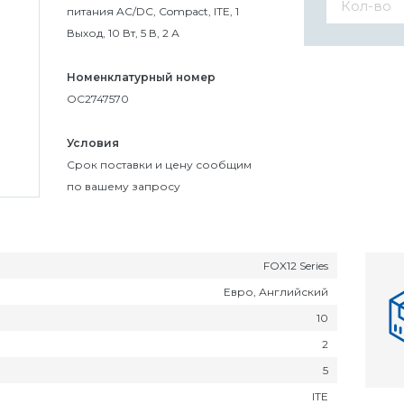
питания AC/DC, Compact, ITE, 1
Выход, 10 Вт, 5 В, 2 А
Номенклатурный номер
OC2747570
Условия
Cрок поставки и цену сообщим
по вашему запросу
FOX12 Series
Евро, Английский
10
2
5
ITE