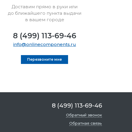
Доставим прямо в руки или
до ближайшего пункта выдачи
в вашем городе
8 (499) 113-69-46
info@onlinecomponents.ru
Перезвоните мне
8 (499) 113-69-46
Обратный звонок
Обратная связь