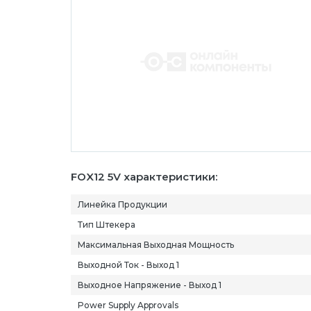
FOX12 5V характеристики:
Линейка Продукции
Тип Штекера
Максимальная Выходная Мощность
Выходной Ток - Выход 1
Выходное Напряжение - Выход 1
Power Supply Approvals