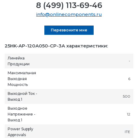
8 (499) 113-69-46
info@onlinecomponents.ru
Перезвоните мне
25HK-AP-120A050-CP-3A характеристики:
Линейка
-
Продукции
Максимальная
Выходная
6
Мощность
Выходной Ток -
500
Выход 1
Выходное
Напряжение -
12
Выход 1
Power Supply
ITE
Approvals