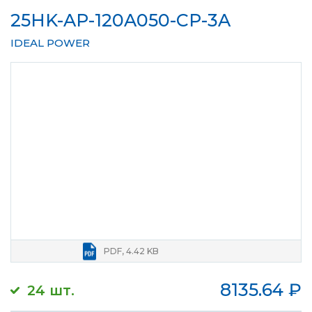
25HK-AP-120A050-CP-3A
IDEAL POWER
PDF, 4.42 KB
8135.64
₽
24 шт.