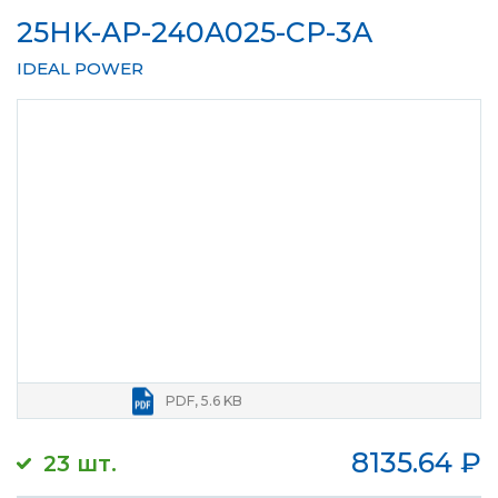
25HK-AP-240A025-CP-3A
IDEAL POWER
PDF, 5.6 KB
8135.64
₽
23 шт.