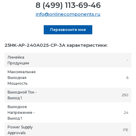
8 (499) 113-69-46
info@onlinecomponents.ru
Перезвоните мне
25HK-AP-240A025-CP-3A характеристики:
Линейка
-
Продукции
Максимальная
Выходная
6
Мощность
Выходной Ток -
250
Выход 1
Выходное
Напряжение -
24
Выход 1
Power Supply
ITE
Approvals