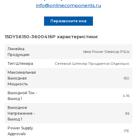
info@onlinecomponents.ru
Перезвоните мне
15DYS6150-3600416P характеристики:
Линейка
Ideal Power Desktop PSUs
Продукции
Тип Штекера
Сетевой Штекер Продается Отдельно
Максимальная
Выходная
150
Мощность
Выходной Ток -
4.16
Выход 1
Выходное
Напряжение -
36
Выход 1
Power Supply
ITE
Approvals