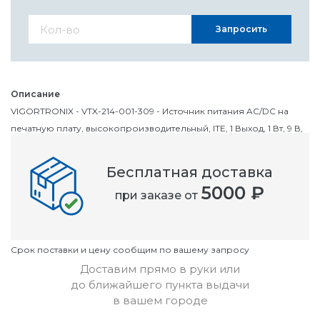
Запросить
Описание
VIGORTRONIX - VTX-214-001-309 - Источник питания AC/DC на
печатную плату, высокопроизводительный, ITE, 1 Выход, 1 Вт, 9 В,
111 мА
Бесплатная доставка
Номенклатурный номер
5000 ₽
при заказе от
OC2775089
Условия
Cрок поставки и цену сообщим по вашему запросу
Доставим прямо в руки или
до ближайшего пункта выдачи
в вашем городе