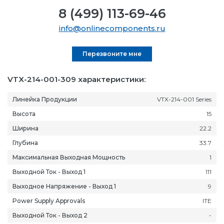
8 (499) 113-69-46
info@onlinecomponents.ru
Перезвоните мне
VTX-214-001-309 характеристики:
Линейка Продукции
VTX-214-001 Series
Высота
15
Ширина
22.2
Глубина
33.7
Максимальная Выходная Мощность
1
Выходной Ток - Выход 1
111
Выходное Напряжение - Выход 1
9
Power Supply Approvals
ITE
Выходной Ток - Выход 2
-