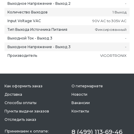
Выходное Напряжение - Выход 2
-
Количество Выходов
1 Выход
Input Voltage VAC
90V AC to 305V AC
Тип Выхода Источника Питания
Фиксированный
Выходной Ток - Выход 3
-
Выходное Напряжение - Выход 3
-
Производитель
VIGORTRONIX
Как оформить заказ
О гипермаркете
Доставка
Новости
Способы оплаты
Вакансии
Пункты выдачи заказов
Контакты
Отследить заказ
8 (499) 113-69-46
Принимаем к оплате: