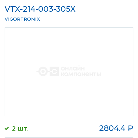
VTX-214-003-305X
VIGORTRONIX
2804.4
₽
2 шт.