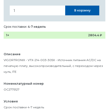
В корзину
Срок поставки:
4-7 недель
1+
2804.4
₽
Описание
VIGORTRONIX - VTX-214-003-305X - Источник питания AC/DC на
печатную плату, высокопроизводительный, с переходом через
нуль, ITE
Номенклатурный номер
OC2775127
Условия
Срок поставки 4-7 недель