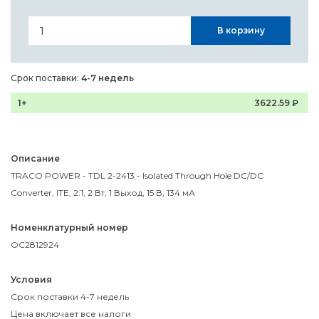
В корзину
Срок поставки:
4-7 недель
1+
3622.59
₽
Описание
TRACO POWER - TDL 2-2413 - Isolated Through Hole DC/DC
Converter, ITE, 2:1, 2 Вт, 1 Выход, 15 В, 134 мА
Номенклатурный номер
OC2812924
Условия
Срок поставки 4-7 недель
Цена включает все налоги