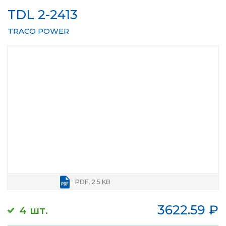
TDL 2-2413
TRACO POWER
PDF, 2.5 KB
3622.59
₽
4 шт.