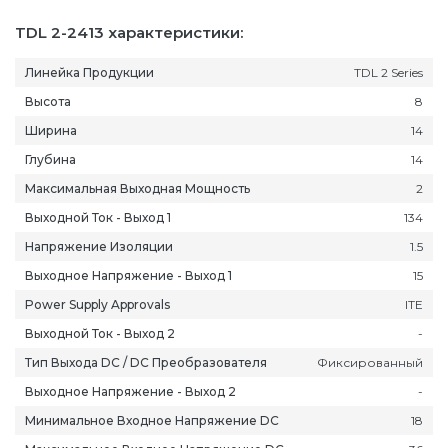
TDL 2-2413 характеристики:
Линейка Продукции
TDL 2 Series
Высота
8
Ширина
14
Глубина
14
Максимальная Выходная Мощность
2
Выходной Ток - Выход 1
134
Напряжение Изоляции
1.5
Выходное Напряжение - Выход 1
15
Power Supply Approvals
ITE
Выходной Ток - Выход 2
-
Тип Выхода DC / DC Преобразователя
Фиксированный
Выходное Напряжение - Выход 2
-
Минимальное Входное Напряжение DC
18