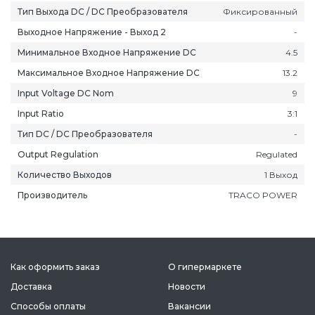
Тип Выхода DC / DC Преобразователя
Фиксированный
Выходное Напряжение - Выход 2
-
Минимальное Входное Напряжение DC
4.5
Максимальное Входное Напряжение DC
13.2
Input Voltage DC Nom
9
Input Ratio
3:1
Тип DC / DC Преобразователя
-
Output Regulation
Regulated
Количество Выходов
1 Выход
Производитель
TRACO POWER
Как оформить заказ
О гипермаркете
Доставка
Новости
Способы оплаты
Вакансии