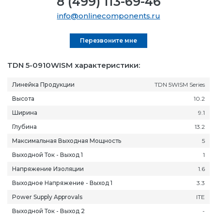
8 (499) 113-69-46
info@onlinecomponents.ru
Перезвоните мне
TDN 5-0910WISM характеристики:
Линейка Продукции
TDN 5WISM Series
Высота
10.2
Ширина
9.1
Глубина
13.2
Максимальная Выходная Мощность
5
Выходной Ток - Выход 1
1
Напряжение Изоляции
1.6
Выходное Напряжение - Выход 1
3.3
Power Supply Approvals
ITE
Выходной Ток - Выход 2
-