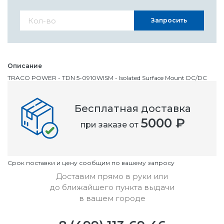
Запросить
Описание
TRACO POWER - TDN 5-0910WISM - Isolated Surface Mount DC/DC
Converter, ITE, 3:1, 5 Вт, 1 Выход, 3.3 В, 1 А
Бесплатная доставка
Номенклатурный номер
5000 ₽
при заказе от
OC2813050
Условия
Cрок поставки и цену сообщим по вашему запросу
Доставим прямо в руки или
до ближайшего пункта выдачи
в вашем городе