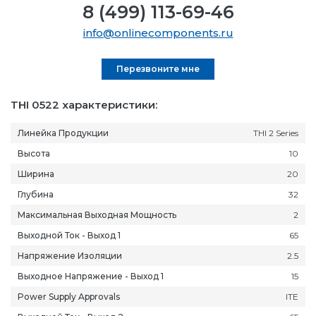
8 (499) 113-69-46
info@onlinecomponents.ru
Перезвоните мне
THI 0522 характеристики:
Линейка Продукции
THI 2 Series
Высота
10
Ширина
20
Глубина
32
Максимальная Выходная Мощность
2
Выходной Ток - Выход 1
65
Напряжение Изоляции
2.5
Выходное Напряжение - Выход 1
15
Power Supply Approvals
ITE