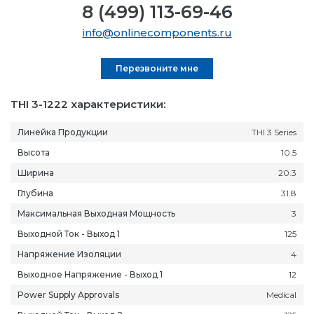
8 (499) 113-69-46
info@onlinecomponents.ru
Перезвоните мне
THI 3-1222 характеристики:
Линейка Продукции
THI 3 Series
Высота
10.5
Ширина
20.3
Глубина
31.8
Максимальная Выходная Мощность
3
Выходной Ток - Выход 1
125
Напряжение Изоляции
4
Выходное Напряжение - Выход 1
12
Power Supply Approvals
Medical