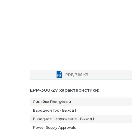
PDF, 7.88 KB
EPP-300-27 характеристики:
Линейка Продукции
Выходной Ток - Выход 1
Выходное Напряжение - Выход 1
Power Supply Approvals