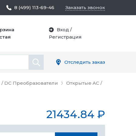
8 (499) 113-69-46
Заказать звонок
рзина
Вход
/
стая
Регистрация
Отследить заказ
 / DC Преобразователи
Открытые AC /
21434.84
₽