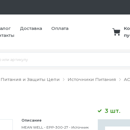
талог
Доставка
Оплата
Ко
нтакты
пу
 Питания и Защиты Цепи
Источники Питания
AC
3 шт.
Описание
MEAN WELL - EPP-300-27 - Источник