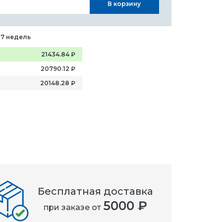
В корзину
-7 недель
21434.84
₽
20790.12
₽
20148.28
₽
Бесплатная доставка
5000 ₽
при заказе от