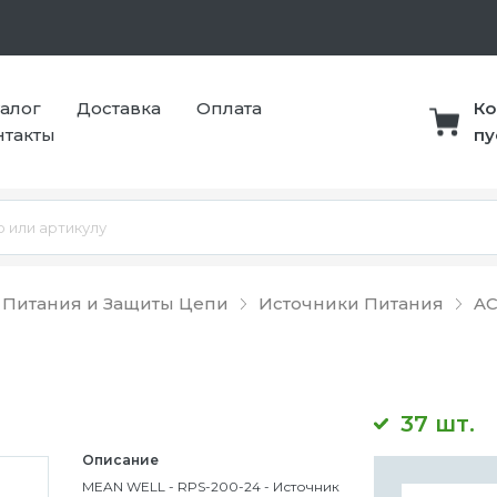
талог
Доставка
Оплата
Ко
нтакты
пу
 Питания и Защиты Цепи
Источники Питания
AC
37 шт.
Описание
MEAN WELL - RPS-200-24 - Источник