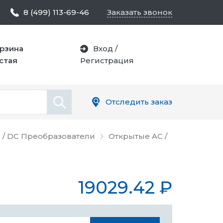
8 (499) 113-69-46
Заказать звонок
рзина
Вход
/
стая
Регистрация
Отследить заказ
 / DC Преобразователи
Открытые AC /
19029.42
₽