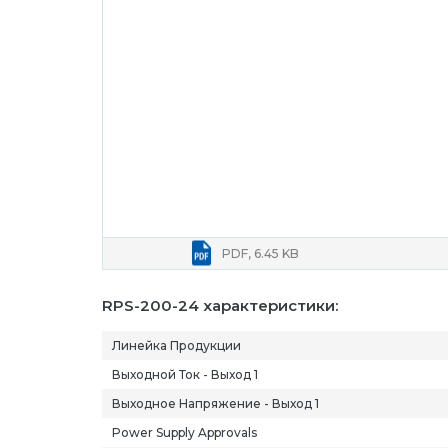
PDF, 6.45 KB
RPS-200-24 характеристики:
Линейка Продукции
Выходной Ток - Выход 1
Выходное Напряжение - Выход 1
Power Supply Approvals