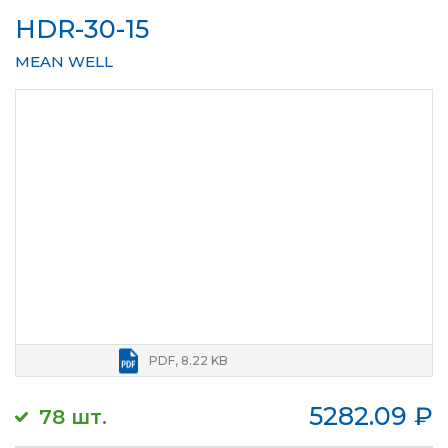
HDR-30-15
MEAN WELL
PDF, 8.22 KB
5282.09
₽
78 шт.