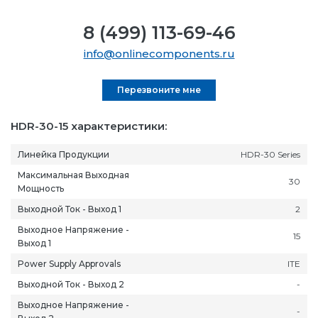
8 (499) 113-69-46
info@onlinecomponents.ru
Перезвоните мне
HDR-30-15 характеристики:
Линейка Продукции
HDR-30 Series
Максимальная Выходная
30
Мощность
Выходной Ток - Выход 1
2
Выходное Напряжение -
15
Выход 1
Power Supply Approvals
ITE
Выходной Ток - Выход 2
-
Выходное Напряжение -
-