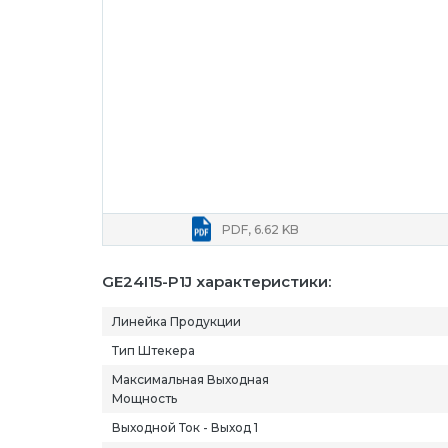
PDF, 6.62 KB
GE24I15-P1J характеристики:
Линейка Продукции
Тип Штекера
Максимальная Выходная
Мощность
Выходной Ток - Выход 1