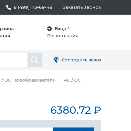
8 (499) 113-69-46
Заказать звонок
рзина
Вход
/
стая
Регистрация
Отследить заказ
 / DC Преобразователи
AC / DC
6380.72
₽