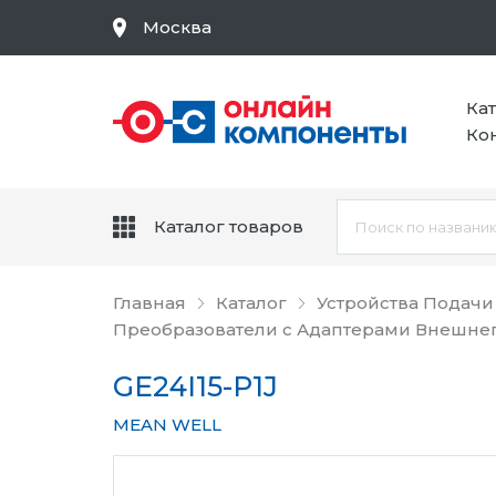
Москва
Ка
Ко
Каталог товаров
Главная
Каталог
Устройства Подачи
Преобразователи с Адаптерами Внешне
GE24I15-P1J
MEAN WELL