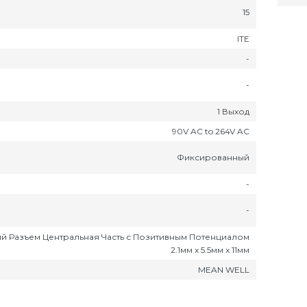
15
ITE
-
-
1 Выход
90V AC to 264V AC
Фиксированный
-
-
й Разъем Центральная Часть с Позитивным Потенциалом
2.1мм x 5.5мм x 11мм
MEAN WELL