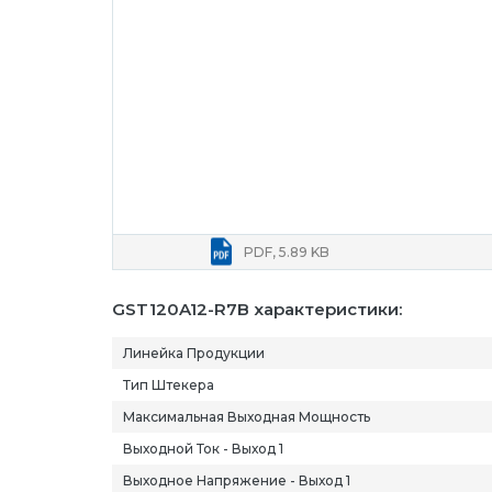
PDF, 5.89 KB
GST120A12-R7B характеристики:
Линейка Продукции
Тип Штекера
Максимальная Выходная Мощность
Выходной Ток - Выход 1
Выходное Напряжение - Выход 1