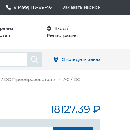
8 (499) 113-69-46
Заказать звонок
рзина
Вход
/
стая
Регистрация
Отследить заказ
 / DC Преобразователи
AC / DC
18127.39
₽