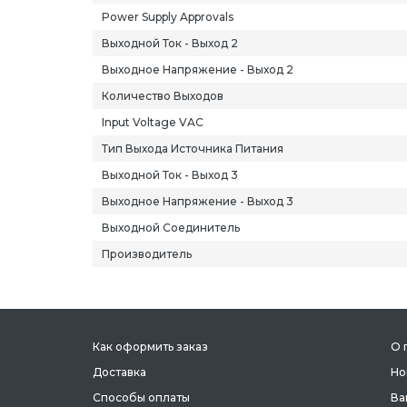
Power Supply Approvals
Выходной Ток - Выход 2
Выходное Напряжение - Выход 2
Количество Выходов
Input Voltage VAC
Тип Выхода Источника Питания
Выходной Ток - Выход 3
Выходное Напряжение - Выход 3
Выходной Соединитель
Производитель
Как оформить заказ
О 
Доставка
Но
Способы оплаты
Ва