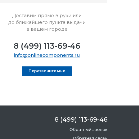
Доставим прямо в руки или
до ближайшего пункта выдачи
в вашем городе
8 (499) 113-69-46
info@onlinecomponents.ru
Перезвоните мне
8 (499) 113-69-46
Обратный звонок
Обратная связь