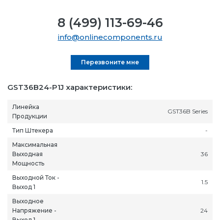
8 (499) 113-69-46
info@onlinecomponents.ru
Перезвоните мне
GST36B24-P1J характеристики:
Линейка
GST36B Series
Продукции
Тип Штекера
-
Максимальная
Выходная
36
Мощность
Выходной Ток -
1.5
Выход 1
Выходное
Напряжение -
24
Выход 1