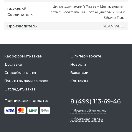
Цилиндрический Разъем Центральная
Выходной
Часть с Позитивным Потенциалом 2.1мм x
Соединитель
5.5мм x 11мм
Производитель
MEAN WELL
Как оформить заказ
О гипермаркете
Доставка
Новости
Способы оплаты
Вакансии
Пункты выдачи заказов
Контакты
Отследить заказ
8 (499) 113-69-46
Принимаем к оплате:
Обратный звонок
Обратная связь