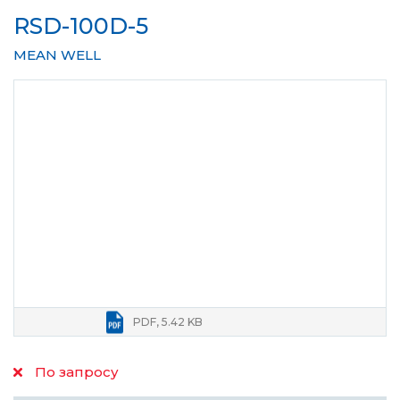
RSD-100D-5
MEAN WELL
PDF, 5.42 KB
По запросу