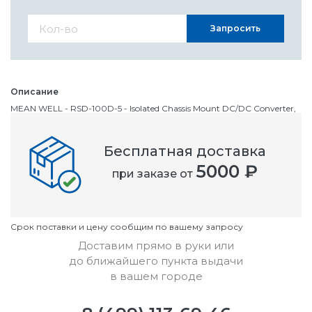
Запросить
Описание
MEAN WELL - RSD-100D-5 - Isolated Chassis Mount DC/DC Converter,
Railway, 2:1, 100 Вт, 1 Выход, 5 В, 20 А
Бесплатная доставка
Номенклатурный номер
5000 ₽
при заказе от
OC2816071
Условия
Cрок поставки и цену сообщим по вашему запросу
Доставим прямо в руки или
до ближайшего пункта выдачи
в вашем городе