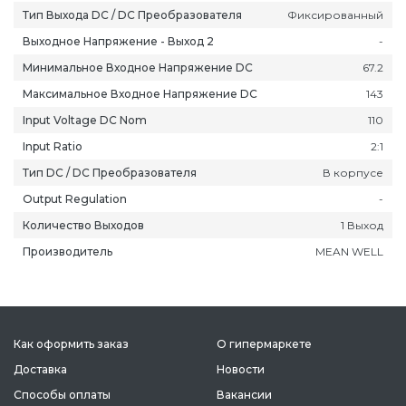
Тип Выхода DC / DC Преобразователя
Фиксированный
Выходное Напряжение - Выход 2
-
Минимальное Входное Напряжение DC
67.2
Максимальное Входное Напряжение DC
143
Input Voltage DC Nom
110
Input Ratio
2:1
Тип DC / DC Преобразователя
В корпусе
Output Regulation
-
Количество Выходов
1 Выход
Производитель
MEAN WELL
Как оформить заказ
О гипермаркете
Доставка
Новости
Способы оплаты
Вакансии