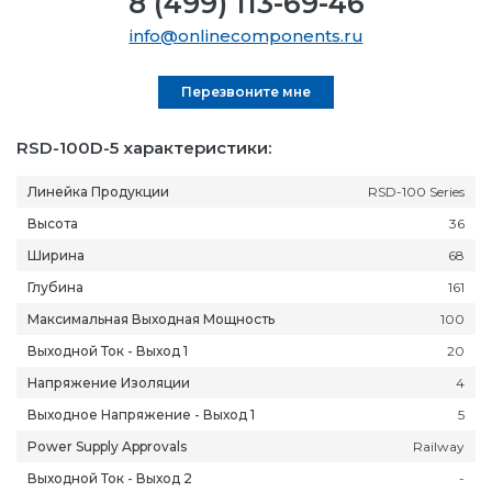
8 (499) 113-69-46
info@onlinecomponents.ru
Перезвоните мне
RSD-100D-5 характеристики:
Линейка Продукции
RSD-100 Series
Высота
36
Ширина
68
Глубина
161
Максимальная Выходная Мощность
100
Выходной Ток - Выход 1
20
Напряжение Изоляции
4
Выходное Напряжение - Выход 1
5
Power Supply Approvals
Railway
Выходной Ток - Выход 2
-