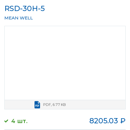
RSD-30H-5
MEAN WELL
PDF, 6.77 KB
8205.03
₽
4 шт.