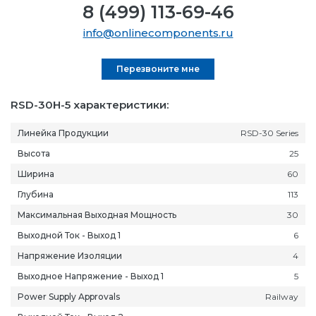
8 (499) 113-69-46
info@onlinecomponents.ru
Перезвоните мне
RSD-30H-5 характеристики:
Линейка Продукции
RSD-30 Series
Высота
25
Ширина
60
Глубина
113
Максимальная Выходная Мощность
30
Выходной Ток - Выход 1
6
Напряжение Изоляции
4
Выходное Напряжение - Выход 1
5
Power Supply Approvals
Railway