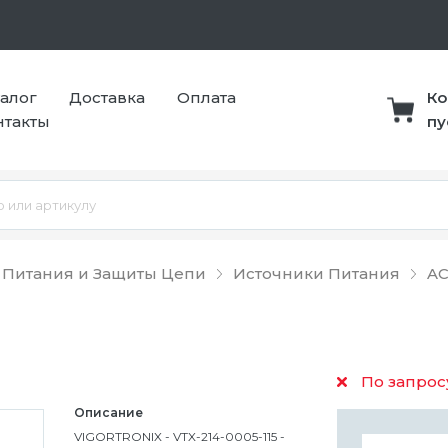
талог
Доставка
Оплата
Ко
нтакты
пу
 Питания и Защиты Цепи
Источники Питания
AC
По запрос
Описание
VIGORTRONIX - VTX-214-0005-115 -