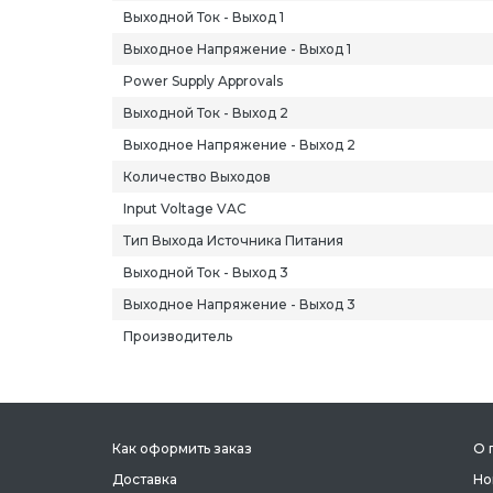
Выходной Ток - Выход 1
Выходное Напряжение - Выход 1
Power Supply Approvals
Выходной Ток - Выход 2
Выходное Напряжение - Выход 2
Количество Выходов
Input Voltage VAC
Тип Выхода Источника Питания
Выходной Ток - Выход 3
Выходное Напряжение - Выход 3
Производитель
Как оформить заказ
О 
Доставка
Но