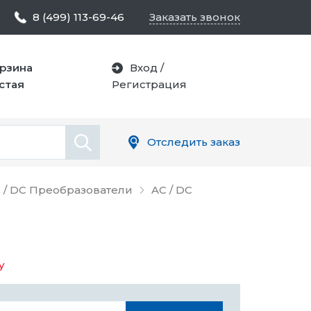
8 (499) 113-69-46
Заказать звонок
рзина
Вход
/
стая
Регистрация
Отследить заказ
 / DC Преобразователи
AC / DC
у