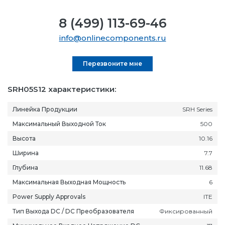
8 (499) 113-69-46
info@onlinecomponents.ru
Перезвоните мне
SRH05S12 характеристики:
Линейка Продукции
SRH Series
Максимальный Выходной Ток
500
Высота
10.16
Ширина
7.7
Глубина
11.68
Максимальная Выходная Мощность
6
Power Supply Approvals
ITE
Тип Выхода DC / DC Преобразователя
Фиксированный