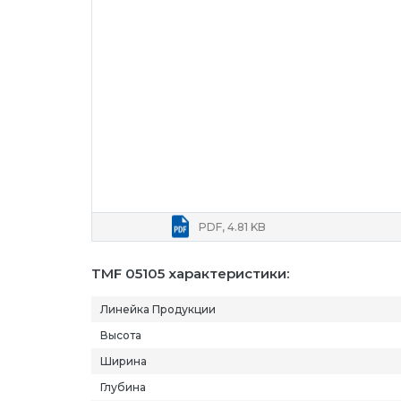
PDF, 4.81 KB
TMF 05105 характеристики:
Линейка Продукции
Высота
Ширина
Глубина