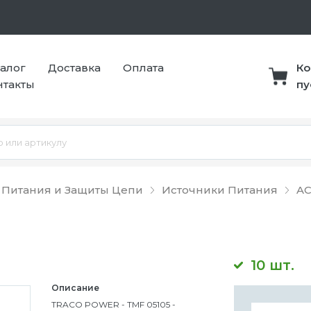
талог
Доставка
Оплата
Ко
нтакты
пу
 Питания и Защиты Цепи
Источники Питания
AC
10 шт.
Описание
TRACO POWER - TMF 05105 -