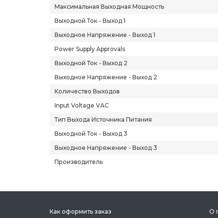
Максимальная Выходная Мощность
Выходной Ток - Выход 1
Выходное Напряжение - Выход 1
Power Supply Approvals
Выходной Ток - Выход 2
Выходное Напряжение - Выход 2
Количество Выходов
Input Voltage VAC
Тип Выхода Источника Питания
Выходной Ток - Выход 3
Выходное Напряжение - Выход 3
Производитель
Как оформить заказ
О 