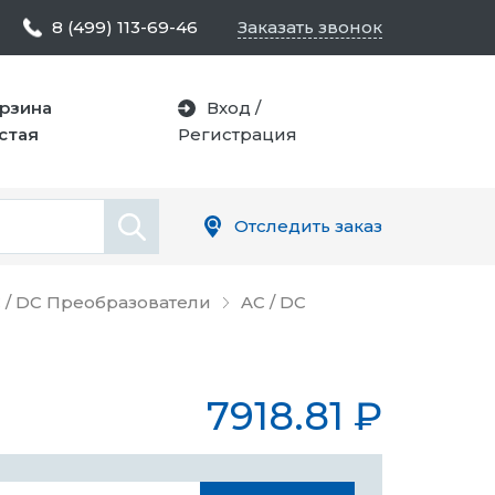
8 (499) 113-69-46
Заказать звонок
рзина
Вход
/
стая
Регистрация
Отследить заказ
 / DC Преобразователи
AC / DC
7918.81
₽