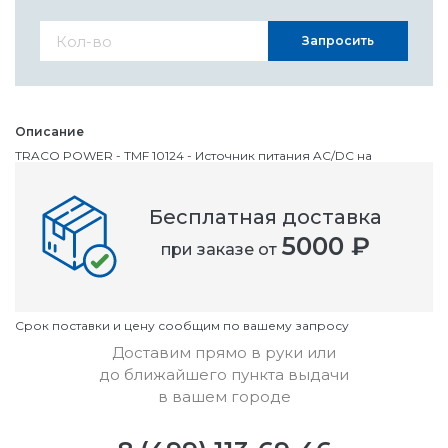
Запросить
Описание
TRACO POWER - TMF 10124 - Источник питания AC/DC на
печатную плату, Medical, 1 Выход, 10 Вт, 24 В, 417 мА
Бесплатная доставка
Номенклатурный номер
5000 ₽
при заказе от
OC2829607
Условия
Cрок поставки и цену сообщим по вашему запросу
Доставим прямо в руки или
до ближайшего пункта выдачи
в вашем городе