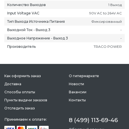
Количество Выходов
1 Выход
Input Voltage VAC
90V AC to 264V AC
Тип Выхода Источника Питания
Фиксированный
Выходной Ток - Выход 3
-
Выходное Напряжение - Выход 3
-
Производитель
TRACO POWER
Как оформить заказ
О гипермаркете
Доставка
Новости
Способы оплаты
Вакансии
Пункты выдачи заказов
Контакты
Отследить заказ
8 (499) 113-69-46
Принимаем к оплате: