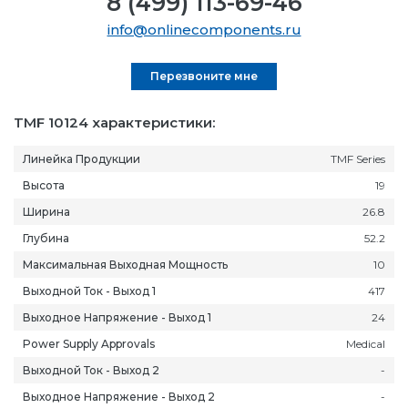
8 (499) 113-69-46
info@onlinecomponents.ru
Перезвоните мне
TMF 10124 характеристики:
Линейка Продукции
TMF Series
Высота
19
Ширина
26.8
Глубина
52.2
Максимальная Выходная Мощность
10
Выходной Ток - Выход 1
417
Выходное Напряжение - Выход 1
24
Power Supply Approvals
Medical
Выходной Ток - Выход 2
-
Выходное Напряжение - Выход 2
-