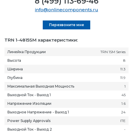
8 (499) 113-69-46
info@onlinecomponents.ru
Перезвоните мне
TRN 1-4815SM характеристики:
Линейка Продукции
TRN 1SM Series
Высота
8
Ширина
11.3
Глубина
11.9
Максимальная Выходная Мощность
1
Выходной Ток - Выход 1
45
Напряжение Изоляции
1.6
Выходное Напряжение - Выход 1
24
Power Supply Approvals
ITE
Выходной Ток - Выход 2
-