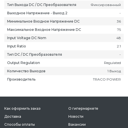
Тип Выхода DC / DC Преобразователя
Фиксированный
Выходное Напряжение - Выход 2
-
Минимальное Входное Напряжение DC
36
Максимальное Входное Напряжение DC
75
Input Voltage DC Nom
48
Input Ratio
2:1
Тип DC / DC Преобразователя
-
Output Regulation
Regulated
Количество Выходов
1 Выход
Производитель
TRACO POWER
Как оформить заказ
О гипермаркете
Доставка
Новости
Способы оплаты
Вакансии