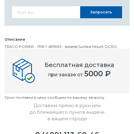
Запросить
Описание
TRACO POWER - TRN 1-4815SM - Isolated Surface Mount DC/DC
Converter, ITE, 2:1, 1 Вт, 1 Выход, 24 В, 45 мА
Бесплатная доставка
Номенклатурный номер
5000 ₽
при заказе от
OC2829884
Условия
Cрок поставки и цену сообщим по вашему запросу
Доставим прямо в руки или
до ближайшего пункта выдачи
в вашем городе