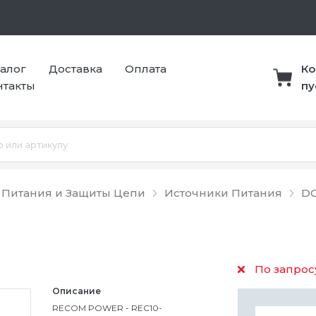
талог
Доставка
Оплата
Ко
нтакты
пу
 Питания и Защиты Цепи
Источники Питания
DC
По запрос
Описание
RECOM POWER - REC10-