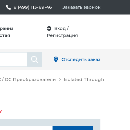
8 (499) 113-69-46
Заказать звонок
рзина
Вход
/
стая
Регистрация
Отследить заказ
 / DC Преобразователи
Isolated Through
у