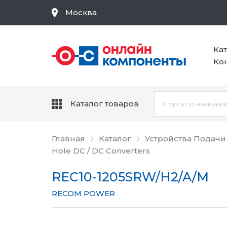
Москва
Ка
Ко
Каталог товаров
Главная
Каталог
Устройства Подачи
Hole DC / DC Converters
REC10-1205SRW/H2/A/M
RECOM POWER