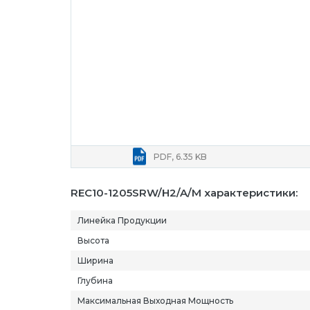
PDF, 6.35 KB
REC10-1205SRW/H2/A/M характеристики:
Линейка Продукции
Высота
Ширина
Глубина
Максимальная Выходная Мощность