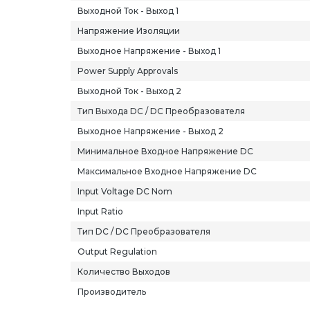
Выходной Ток - Выход 1
Напряжение Изоляции
Выходное Напряжение - Выход 1
Power Supply Approvals
Выходной Ток - Выход 2
Тип Выхода DC / DC Преобразователя
Выходное Напряжение - Выход 2
Минимальное Входное Напряжение DC
Максимальное Входное Напряжение DC
Input Voltage DC Nom
Input Ratio
Тип DC / DC Преобразователя
Output Regulation
Количество Выходов
Производитель