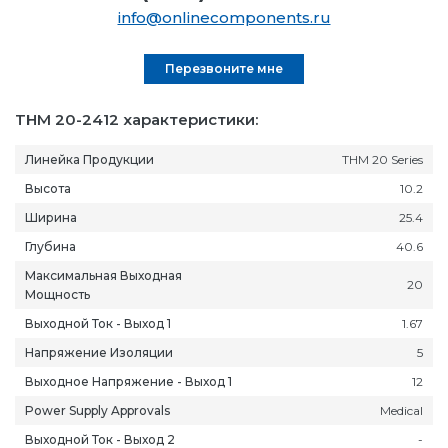
info@onlinecomponents.ru
Перезвоните мне
THM 20-2412 характеристики:
Линейка Продукции
THM 20 Series
Высота
10.2
Ширина
25.4
Глубина
40.6
Максимальная Выходная
20
Мощность
Выходной Ток - Выход 1
1.67
Напряжение Изоляции
5
Выходное Напряжение - Выход 1
12
Power Supply Approvals
Medical
Выходной Ток - Выход 2
-