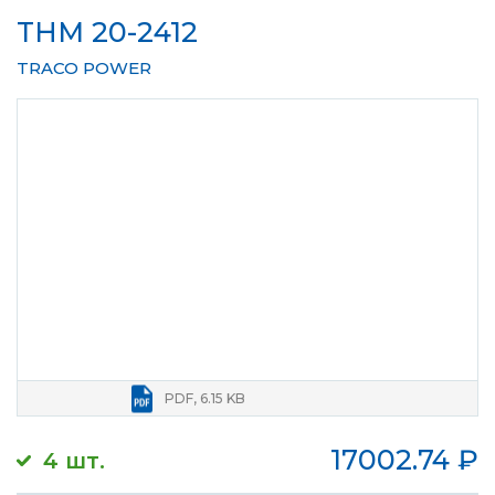
THM 20-2412
TRACO POWER
PDF, 6.15 KB
17002.74
₽
4 шт.