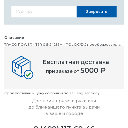
Запросить
Описание
TRACO POWER - TSR 0.5-2425SM - POL DC/DC преобразователь,
импульсный стабилизатор, ITE, 1 Выход, 1.25 Вт, 2.5 В, 500 мА
Бесплатная доставка
Номенклатурный номер
5000 ₽
при заказе от
OC2848966
Условия
Cрок поставки и цену сообщим по вашему запросу
Доставим прямо в руки или
до ближайшего пункта выдачи
в вашем городе