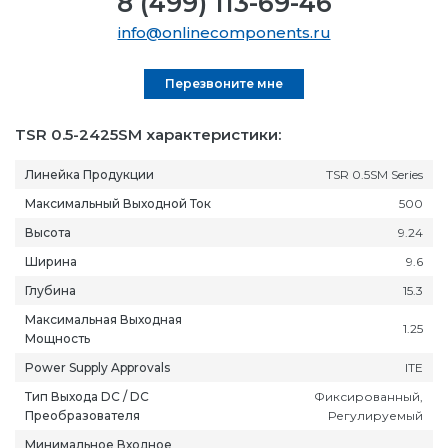
8 (499) 113-69-46
info@onlinecomponents.ru
Перезвоните мне
TSR 0.5-2425SM характеристики:
Линейка Продукции
TSR 0.5SM Series
Максимальный Выходной Ток
500
Высота
9.24
Ширина
9.6
Глубина
15.3
Максимальная Выходная
1.25
Мощность
Power Supply Approvals
ITE
Тип Выхода DC / DC
Фиксированный,
Преобразователя
Регулируемый
Минимальное Входное