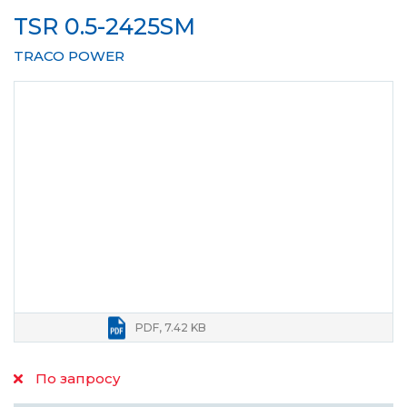
TSR 0.5-2425SM
TRACO POWER
PDF, 7.42 KB
По запросу