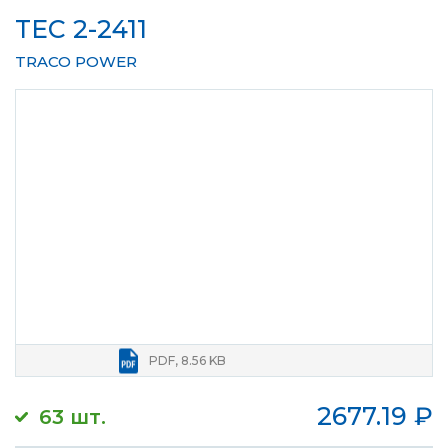
TEC 2-2411
TRACO POWER
PDF, 8.56 KB
2677.19
₽
63 шт.