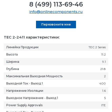
8 (499) 113-69-46
info@onlinecomponents.ru
Перезвоните мне
TEC 2-2411 характеристики:
Линейка Продукции
TEC 2 Series
Высота
11.2
Ширина
9.1
Глубина
21.8
Максимальная Выходная Мощность
2
Выходной Ток - Выход 1
400
Напряжение Изоляции
1.6
Выходное Напряжение - Выход 1
5
Power Supply Approvals
ITE