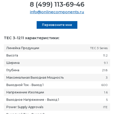
8 (499) 113-69-46
info@onlinecomponents.ru
Перезвоните мне
TEC 3-1211 характеристики:
Линейка Продукции
TEC 3 Series
Высота
11.2
Ширина
9.1
Глубина
21.8
Максимальная Выходная Мощность
3
Выходной Ток - Выход 1
600
Напряжение Изоляции
1.6
Выходное Напряжение - Выход 1
5
Power Supply Approvals
ITE