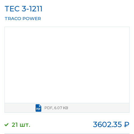
TEC 3-1211
TRACO POWER
PDF, 6.07 KB
3602.35
₽
21 шт.