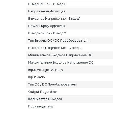
Выходной Ток - Выход 1
Напряжение Изоляции
Выходное Напряжение - Выход 1
Power Supply Approvals
Выходной Ток - Выход 2
Тип Выхода DC / DC Преобразователя
Выходное Напряжение - Выход 2
Минимальное Входное Напряжение DC
Максимальное Входное Напряжение DC
Input Voltage DC Nom
Input Ratio
Тип DC / DC Преобразователя
Output Regulation
Количество Выходов
Производитель