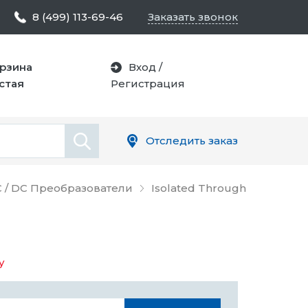
8 (499) 113-69-46
Заказать звонок
рзина
Вход
/
стая
Регистрация
Отследить заказ
 / DC Преобразователи
Isolated Through
у