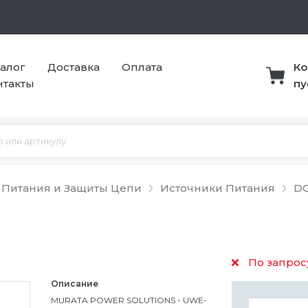
талог
Доставка
Оплата
Ко
нтакты
пу
 Питания и Защиты Цепи
Источники Питания
DC
По запрос
Описание
MURATA POWER SOLUTIONS - UWE-