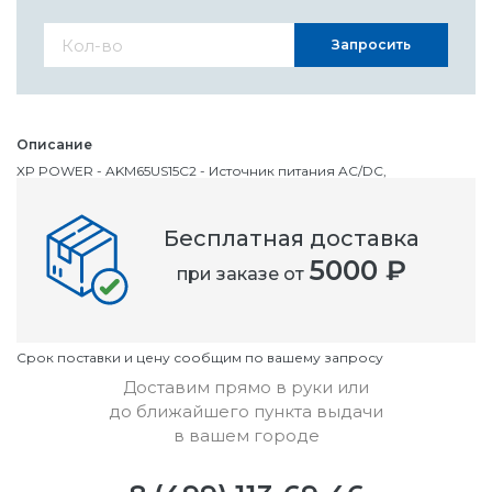
Запросить
Описание
XP POWER - AKM65US15C2 - Источник питания AC/DC,
медицинский, ITE & Medical, 1 Выход, 65 Вт, 15 В, 4.3 А
Бесплатная доставка
Номенклатурный номер
5000 ₽
при заказе от
OC2888832
Условия
Cрок поставки и цену сообщим по вашему запросу
Доставим прямо в руки или
до ближайшего пункта выдачи
в вашем городе