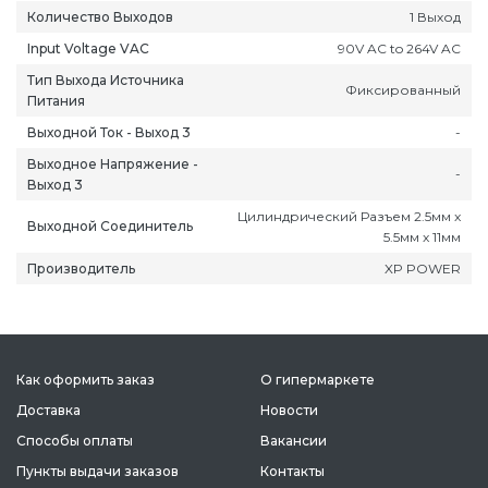
Количество Выходов
1 Выход
Input Voltage VAC
90V AC to 264V AC
Тип Выхода Источника
Фиксированный
Питания
Выходной Ток - Выход 3
-
Выходное Напряжение -
-
Выход 3
Цилиндрический Разъем 2.5мм x
Выходной Соединитель
5.5мм x 11мм
Производитель
XP POWER
Как оформить заказ
О гипермаркете
Доставка
Новости
Способы оплаты
Вакансии
Пункты выдачи заказов
Контакты