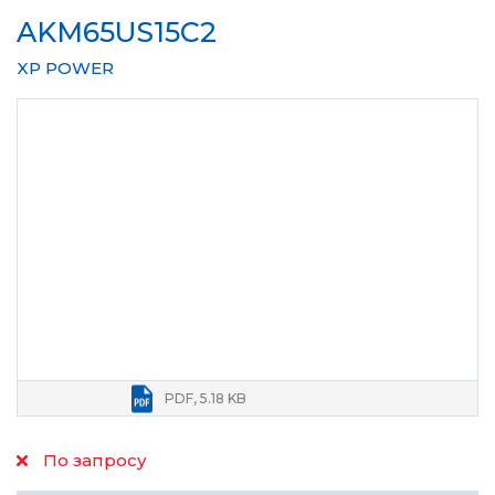
AKM65US15C2
XP POWER
PDF, 5.18 KB
По запросу