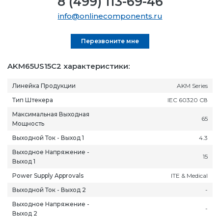
8 (499) 113-69-46
info@onlinecomponents.ru
Перезвоните мне
AKM65US15C2 характеристики:
Линейка Продукции
AKM Series
Тип Штекера
IEC 60320 C8
Максимальная Выходная
65
Мощность
Выходной Ток - Выход 1
4.3
Выходное Напряжение -
15
Выход 1
Power Supply Approvals
ITE & Medical
Выходной Ток - Выход 2
-
Выходное Напряжение -
-
Выход 2