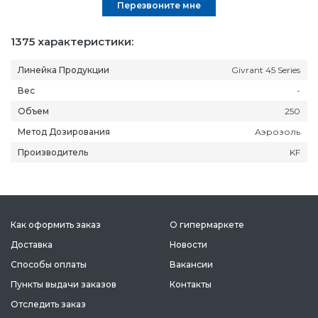
Перезвоните мне
1375 характеристики:
Линейка Продукции
Givrant 45 Series
Вес
-
Объем
250
Метод Дозирования
Аэрозоль
Производитель
KF
Как оформить заказ
О гипермаркете
Доставка
Новости
Способы оплаты
Вакансии
Пункты выдачи заказов
Контакты
Отследить заказ