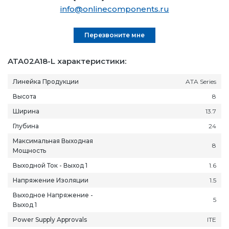
info@onlinecomponents.ru
Перезвоните мне
ATA02A18-L характеристики:
Линейка Продукции
ATA Series
Высота
8
Ширина
13.7
Глубина
24
Максимальная Выходная
8
Мощность
Выходной Ток - Выход 1
1.6
Напряжение Изоляции
1.5
Выходное Напряжение -
5
Выход 1
Power Supply Approvals
ITE