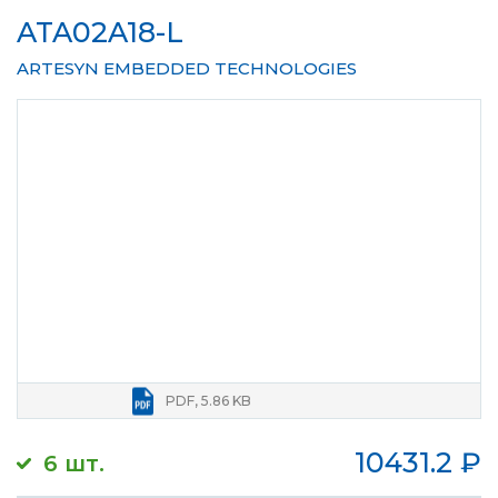
ATA02A18-L
ARTESYN EMBEDDED TECHNOLOGIES
PDF, 5.86 KB
10431.2
₽
6 шт.