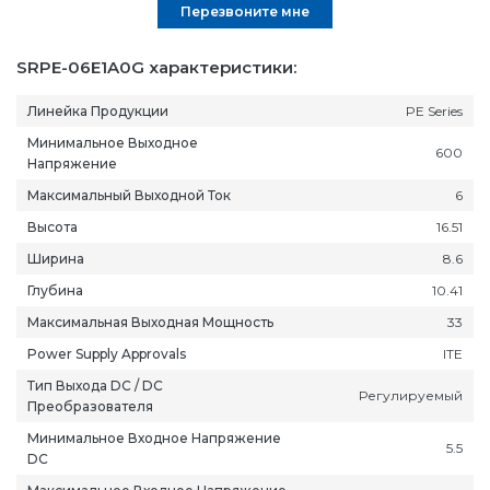
Перезвоните мне
SRPE-06E1A0G характеристики:
Линейка Продукции
PE Series
Минимальное Выходное
600
Напряжение
Максимальный Выходной Ток
6
Высота
16.51
Ширина
8.6
Глубина
10.41
Максимальная Выходная Мощность
33
Power Supply Approvals
ITE
Тип Выхода DC / DC
Регулируемый
Преобразователя
Минимальное Входное Напряжение
5.5
DC