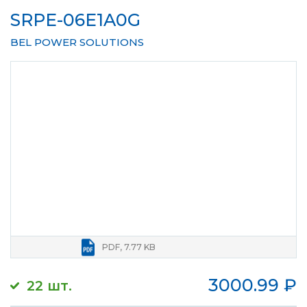
SRPE-06E1A0G
BEL POWER SOLUTIONS
PDF, 7.77 KB
3000.99
₽
22 шт.