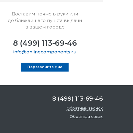
Доставим прямо в руки или
до ближайшего пункта выдачи
в вашем городе
8 (499) 113-69-46
info@onlinecomponents.ru
Перезвоните мне
8 (499) 113-69-46
Обратный звонок
Обратная связь