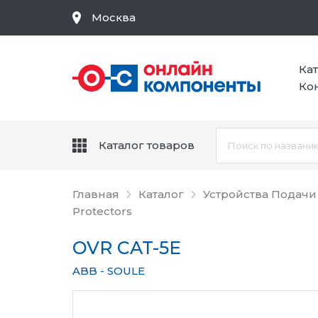
Москва
Ка
Ко
Каталог товаров
Главная
Каталог
Устройства Подачи
Protectors
OVR CAT-5E
ABB - SOULE