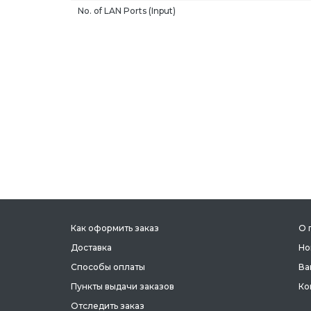
No. of LAN Ports (Input)
Как оформить заказ
О 
Доставка
Но
Способы оплаты
Ва
Пункты выдачи заказов
Ко
Отследить заказ