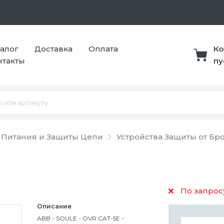
талог
Доставка
Оплата
Ко
нтакты
пу
 Питания и Защиты Цепи
Устройства Защиты от Б
По запрос
Описание
ABB - SOULE - OVR CAT-5E -