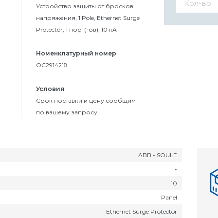
Устройство защиты от бросков
напряжения, 1 Pole, Ethernet Surge
Protector, 1 порт(-ов), 10 кА
Номенклатурный номер
OC2914218
Условия
Cрок поставки и цену сообщим
по вашему запросу
ABB - SOULE
-
10
Panel
Ethernet Surge Protector