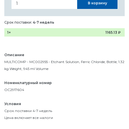
В корзину
Срок поставки:
4-7 недель
1+
1165.13
₽
Описание
MULTICOMP - MC002955 - Etchant Solution, Ferric Chloride, Bottle, 1.32
kg Weight, 945 ml Volume
Номенклатурный номер
OC2917604
Условия
Срок поставки 4-7 недель
Цена включает все налоги