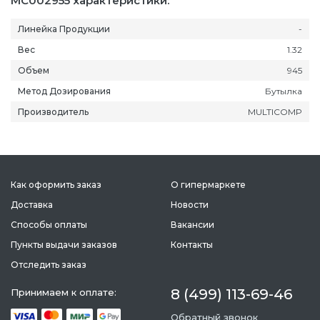
MC002955 характеристики:
Линейка Продукции
-
Вес
1.32
Объем
945
Метод Дозирования
Бутылка
Производитель
MULTICOMP
Как оформить заказ
О гипермаркете
Доставка
Новости
Способы оплаты
Вакансии
Пункты выдачи заказов
Контакты
Отследить заказ
8 (499) 113-69-46
Принимаем к оплате:
Обратный звонок