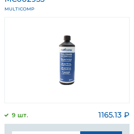
MULTICOMP
1165.13
₽
9 шт.