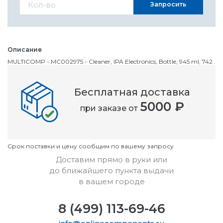
Запросить
Описание
MULTICOMP - MC002975 - Cleaner, IPA Electronics, Bottle, 945 ml, 742
g
Бесплатная доставка
Номенклатурный номер
5000 ₽
при заказе от
OC2917624
Условия
Cрок поставки и цену сообщим по вашему запросу
Доставим прямо в руки или
до ближайшего пункта выдачи
в вашем городе
8 (499) 113-69-46