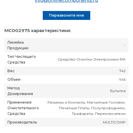
info@onlinecomponents.ru
Перезвоните мне
MC002975 характеристики:
Линейка
-
Продукции
Тип Чистящего
Средство Очистки Электроники IPA
Средства
Вес
742
Объем
945
Метод
Бутылка
Дозирования
Применения
Разъемы и Контакты, Магнитные Головки,
Очистительного
Печатные Платы, Полупроводники,
Средства
Трафареты, Переключатели
Производитель
MULTICOMP