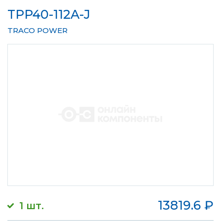
TPP40-112A-J
TRACO POWER
13819.6
₽
1 шт.