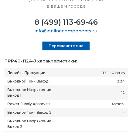
в вашем городе
8 (499) 113-69-46
info@onlinecomponents.ru
Перезвоните мне
TPP40-112A-J характеристики:
Линейка Продукции
TPP 40 Series
Выходной Ток - Выход 1
3.34
Выходное Напряжение -
12
Выход 1
Power Supply Approvals
Medical
Выходной Ток - Выход 2
-
Выходное Напряжение -
-
Выход 2