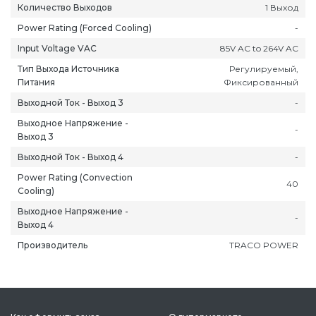
Количество Выходов
1 Выход
Power Rating (Forced Cooling)
-
Input Voltage VAC
85V AC to 264V AC
Тип Выхода Источника
Регулируемый,
Питания
Фиксированный
Выходной Ток - Выход 3
-
Выходное Напряжение -
-
Выход 3
Выходной Ток - Выход 4
-
Power Rating (Convection
40
Cooling)
Выходное Напряжение -
-
Выход 4
ань
Липецк
Нижний Новгород
Петропавлов
Производитель
TRACO POWER
ининград
Магадан
Новокузнецк
Подольск
уга
Магас
Новороссийск
Псков
мерово
Магнитогорск
Новосибирск
Пятигорск
ров
Майкоп
Омск
Ростов-на-Д