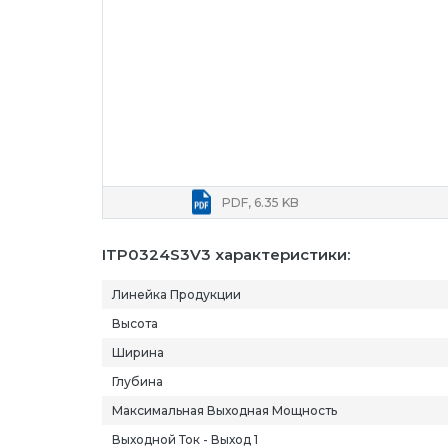
PDF, 6.35 KB
ITP0324S3V3 характеристики:
Линейка Продукции
Высота
Ширина
Глубина
Максимальная Выходная Мощность
Выходной Ток - Выход 1