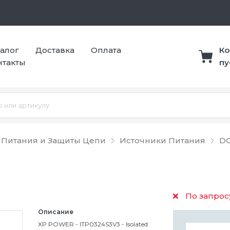
талог
Доставка
Оплата
Ко
нтакты
пу
 Питания и Защиты Цепи
Источники Питания
DC
По запрос
Описание
XP POWER - ITP0324S3V3 - Isolated