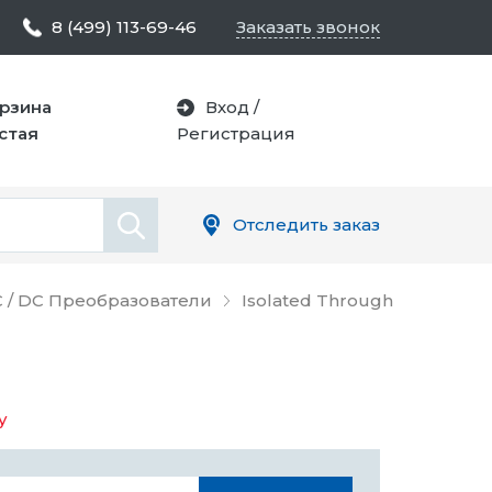
8 (499) 113-69-46
Заказать звонок
рзина
Вход
/
стая
Регистрация
Отследить заказ
 / DC Преобразователи
Isolated Through
у