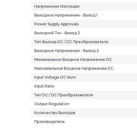
Напряжение Изоляции
Выходное Напряжение - Выход 1
Power Supply Approvals
Выходной Ток - Выход 2
Тип Выхода DC / DC Преобразователя
Выходное Напряжение - Выход 2
Минимальное Входное Напряжение DC
Максимальное Входное Напряжение DC
Input Voltage DC Nom
Input Ratio
Тип DC / DC Преобразователя
Output Regulation
Количество Выходов
Производитель