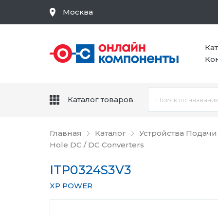
Москва
Ка
Ко
Каталог товаров
Главная
Каталог
Устройства Подачи
Hole DC / DC Converters
ITP0324S3V3
XP POWER