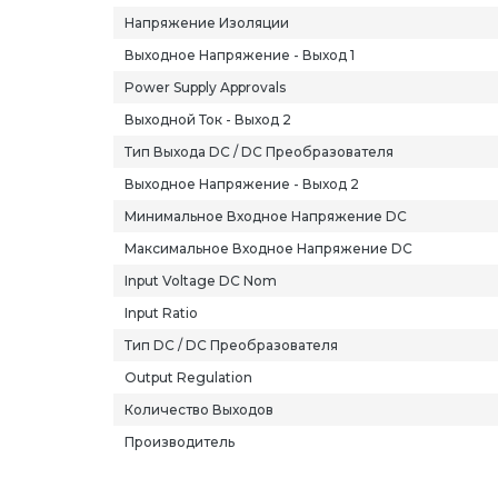
Напряжение Изоляции
Выходное Напряжение - Выход 1
Power Supply Approvals
Выходной Ток - Выход 2
Тип Выхода DC / DC Преобразователя
Выходное Напряжение - Выход 2
Минимальное Входное Напряжение DC
Максимальное Входное Напряжение DC
Input Voltage DC Nom
Input Ratio
Тип DC / DC Преобразователя
Output Regulation
Количество Выходов
Производитель