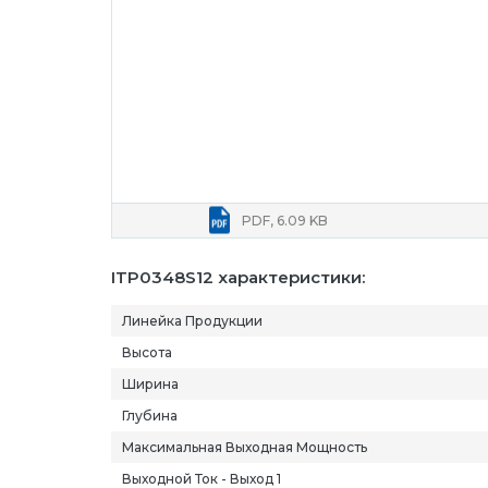
PDF, 6.09 KB
ITP0348S12 характеристики:
Линейка Продукции
Высота
Ширина
Глубина
Максимальная Выходная Мощность
Выходной Ток - Выход 1