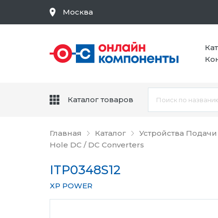
Москва
Ка
Ко
Каталог товаров
Главная
Каталог
Устройства Подачи
Hole DC / DC Converters
ITP0348S12
XP POWER