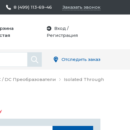
8 (499) 113-69-46
Заказать звонок
рзина
Вход
/
стая
Регистрация
Отследить заказ
 / DC Преобразователи
Isolated Through
у