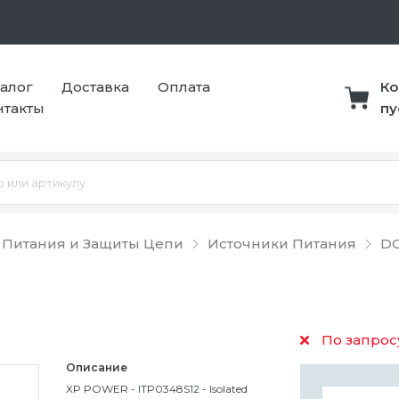
талог
Доставка
Оплата
Ко
нтакты
пу
 Питания и Защиты Цепи
Источники Питания
DC
По запрос
Описание
XP POWER - ITP0348S12 - Isolated