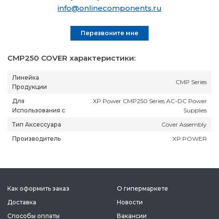
info@onlinecomponents.ru
Перезвоните мне
CMP250 COVER характеристики:
Линейка
CMP Series
Продукции
Для
XP Power CMP250 Series AC-DC Power
Использования с
Supplies
Тип Аксессуара
Cover Assembly
Производитель
XP POWER
Как оформить заказ
О гипермаркете
Доставка
Новости
Способы оплаты
Вакансии