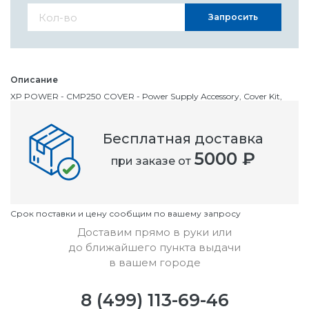
Запросить
Описание
XP POWER - CMP250 COVER - Power Supply Accessory, Cover Kit,
CMP250 Series
Бесплатная доставка
Номенклатурный номер
5000 ₽
при заказе от
OC2990193
Условия
Cрок поставки и цену сообщим по вашему запросу
Доставим прямо в руки или
до ближайшего пункта выдачи
в вашем городе
8 (499) 113-69-46