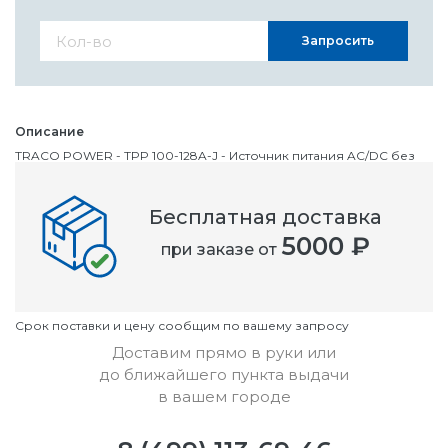
Запросить
Описание
TRACO POWER - TPP 100-128A-J - Источник питания AC/DC без
корпуса, Medical, 1 Выход, 100 Вт, 85V AC to 264V AC
Бесплатная доставка
Номенклатурный номер
5000 ₽
при заказе от
OC2991451
Условия
Cрок поставки и цену сообщим по вашему запросу
Доставим прямо в руки или
до ближайшего пункта выдачи
в вашем городе