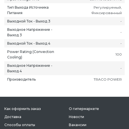
Тип Выхода Источника
Регулируемый,
Питания
Фиксированный
Выходной Ток - Выход 3
-
Выходное Напряжение -
-
Выход 3
Выходной Ток - Выход 4
-
Power Rating (Convection
100
Cooling)
Выходное Напряжение -
-
Выход 4
Производитель
TRACO POWER
Как оформить заказ
О гипермаркете
Доставка
Новости
Способы оплаты
Вакансии